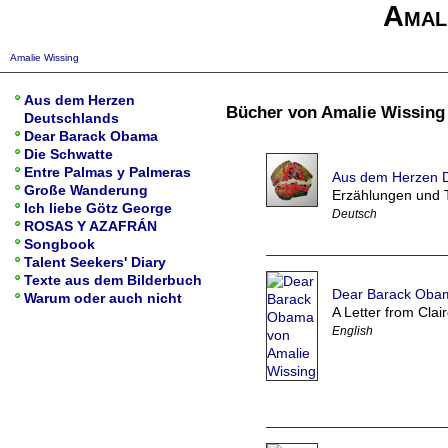
Amal
Amalie Wissing
Aus dem Herzen
Bücher von Amalie Wissing
Deutschlands
Dear Barack Obama
Die Schwatte
Entre Palmas y Palmeras
Aus dem Herzen 
Große Wanderung
Erzählungen und 
Ich liebe Götz George
Deutsch
ROSAS Y AZAFRÁN
Songbook
Talent Seekers' Diary
Texte aus dem Bilderbuch
Dear Barack Oba
Warum oder auch nicht
A Letter from Clai
English