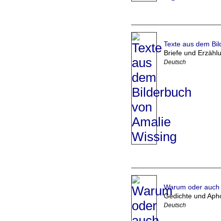
Texte aus dem Bi
Briefe und Erzähl
Deutsch
Warum oder auch 
Gedichte und Aph
Deutsch